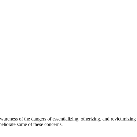
ness of the dangers of essentializing, otherizing, and revictimizing t
meliorate some of these concerns.