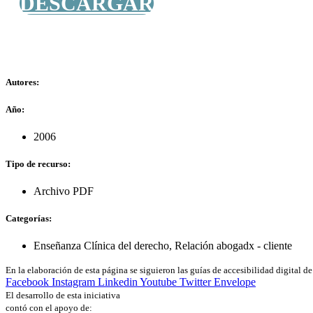
DESCARGAR
Autores:
Año:
2006
Tipo de recurso:
Archivo PDF
Categorías:
Enseñanza Clínica del derecho
,
Relación abogadx - cliente
En la elaboración de esta página se siguieron las guías de accesibilidad digital 
Facebook
Instagram
Linkedin
Youtube
Twitter
Envelope
El desarrollo de esta iniciativa
contó con el apoyo de: