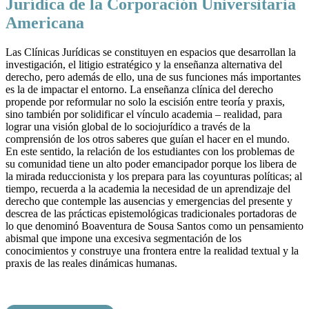
Jurídica de la Corporación Universitaria
Americana
Las Clínicas Jurídicas se constituyen en espacios que desarrollan la
investigación, el litigio estratégico y la enseñanza alternativa del
derecho, pero además de ello, una de sus funciones más importantes
es la de impactar el entorno. La enseñanza clínica del derecho
propende por reformular no solo la escisión entre teoría y praxis,
sino también por solidificar el vínculo academia – realidad, para
lograr una visión global de lo sociojurídico a través de la
comprensión de los otros saberes que guían el hacer en el mundo.
En este sentido, la relación de los estudiantes con los problemas de
su comunidad tiene un alto poder emancipador porque los libera de
la mirada reduccionista y los prepara para las coyunturas políticas; al
tiempo, recuerda a la academia la necesidad de un aprendizaje del
derecho que contemple las ausencias y emergencias del presente y
descrea de las prácticas epistemológicas tradicionales portadoras de
lo que denominó Boaventura de Sousa Santos como un pensamiento
abismal que impone una excesiva segmentación de los
conocimientos y construye una frontera entre la realidad textual y la
praxis de las reales dinámicas humanas.