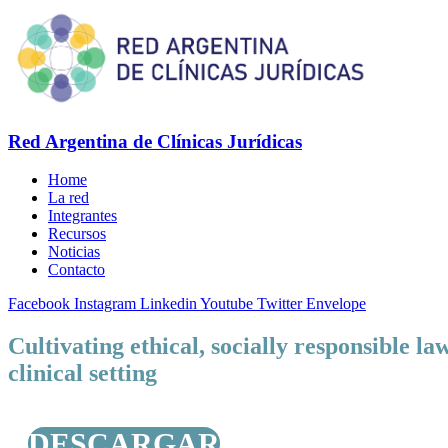
Red Argentina de Clínicas Jurídicas
Home
La red
Integrantes
Recursos
Noticias
Contacto
Facebook
Instagram
Linkedin
Youtube
Twitter
Envelope
Cultivating ethical, socially responsible l
clinical setting
DESCARGAR