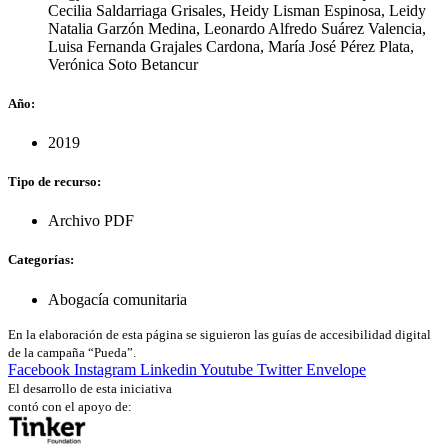
Cecilia Saldarriaga Grisales
,
Heidy Lisman Espinosa
,
Leidy
Natalia Garzón Medina
,
Leonardo Alfredo Suárez Valencia
,
Luisa Fernanda Grajales Cardona
,
María José Pérez Plata
,
Verónica Soto Betancur
Año:
2019
Tipo de recurso:
Archivo PDF
Categorías:
Abogacía comunitaria
En la elaboración de esta página se siguieron las guías de accesibilidad digital
de la campaña “Pueda”.
Facebook
Instagram
Linkedin
Youtube
Twitter
Envelope
El desarrollo de esta iniciativa
contó con el apoyo de: