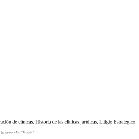
ación de clínicas
,
Historia de las clínicas jurídicas
,
Litigio Estratégico
de la campaña “Pueda”.