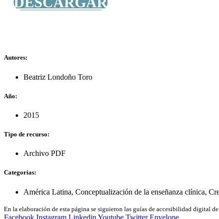
DESCARGAR
Autores:
Beatriz Londoño Toro
Año:
2015
Tipo de recurso:
Archivo PDF
Categorías:
América Latina
,
Conceptualización de la enseñanza clínica
,
Cre
En la elaboración de esta página se siguieron las guías de accesibilidad digital 
Facebook
Instagram
Linkedin
Youtube
Twitter
Envelope