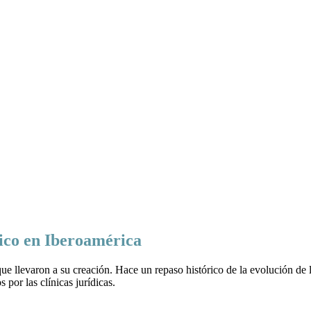
gico en Iberoamérica
 que llevaron a su creación. Hace un repaso histórico de la evolución de
s por las clínicas jurídicas.