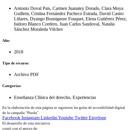
Antonio Doval Pais
,
Carmen Juanatey Dorado
,
Clara Moya
Guillem
,
Cristina Fernández Pacheco Estrada
,
David Castro
Liñares
,
Dyango Bonsignore Fouquet
,
Elena Gutiérrez Pérez
,
Isidoro Blanco Cordero
,
Juan Carlos Sandoval
,
Natalia
Sánchez Moraleda Vilches
Año:
2018
Tipo de recurso:
Archivo PDF
Categorías:
Enseñanza Clínica del derecho
,
Experiencias
En la elaboración de esta página se siguieron las guías de accesibilidad digital
de la campaña “Pueda”.
Facebook
Instagram
Linkedin
Youtube
Twitter
Envelope
El desarrollo de esta iniciativa
contó con el apoyo de: