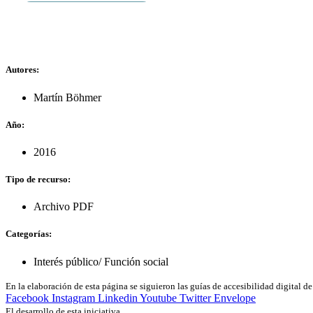
Autores:
Martín Böhmer
Año:
2016
Tipo de recurso:
Archivo PDF
Categorías:
Interés público/ Función social
En la elaboración de esta página se siguieron las guías de accesibilidad digital 
Facebook
Instagram
Linkedin
Youtube
Twitter
Envelope
El desarrollo de esta iniciativa