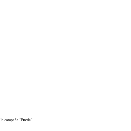
de la campaña “Pueda”.