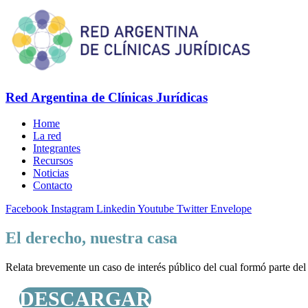
Red Argentina de Clínicas Jurídicas
Home
La red
Integrantes
Recursos
Noticias
Contacto
Facebook
Instagram
Linkedin
Youtube
Twitter
Envelope
El derecho, nuestra casa
Relata brevemente un caso de interés público del cual formó parte del
DESCARGAR