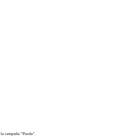
de la campaña “Pueda”.