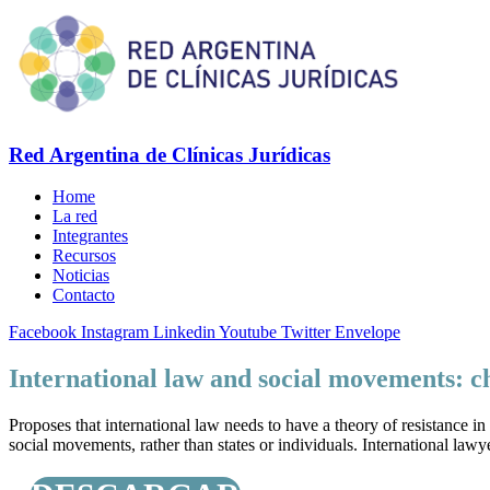
Red Argentina de Clínicas Jurídicas
Home
La red
Integrantes
Recursos
Noticias
Contacto
Facebook
Instagram
Linkedin
Youtube
Twitter
Envelope
International law and social movements: ch
Proposes that international law needs to have a theory of resistance i
social movements, rather than states or individuals. International law