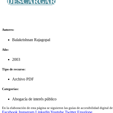
DESCARGAR
Autores:
Balakrishnan Rajagopal
Año:
2003
Tipo de recurso:
Archivo PDF
Categorías:
Abogacía de interés público
En la elaboración de esta página se siguieron las guías de accesibilidad digital 
Facebook
Instagram
Linkedin
Youtube
Twitter
Envelope