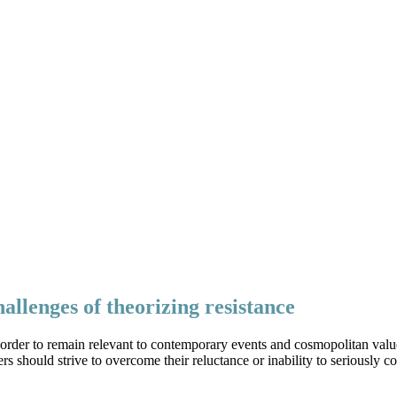
allenges of theorizing resistance
n order to remain relevant to contemporary events and cosmopolitan valu
yers should strive to overcome their reluctance or inability to seriously