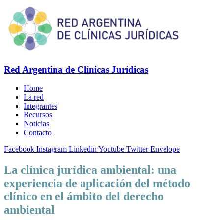
Red Argentina de Clínicas Jurídicas
Home
La red
Integrantes
Recursos
Noticias
Contacto
Facebook
Instagram
Linkedin
Youtube
Twitter
Envelope
La clínica jurídica ambiental: una
experiencia de aplicación del método
clínico en el ámbito del derecho
ambiental