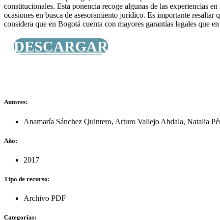
constitucionales. Esta ponencia recoge algunas de las experiencias e
ocasiones en busca de asesoramiento jurídico. Es importante resaltar 
considera que en Bogotá cuenta con mayores garantías legales que en
DESCARGAR
Autores:
Anamaría Sánchez Quintero
,
Arturo Vallejo Abdala
,
Natalia P
Año:
2017
Tipo de recurso:
Archivo PDF
Categorías: