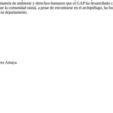
n materia de ambiente y derechos humanos que el GAP ha desarrollado co
que la comunidad raizal, a pesar de encontrarse en el archipiélago, ha 
 su departamento.
érez Amaya