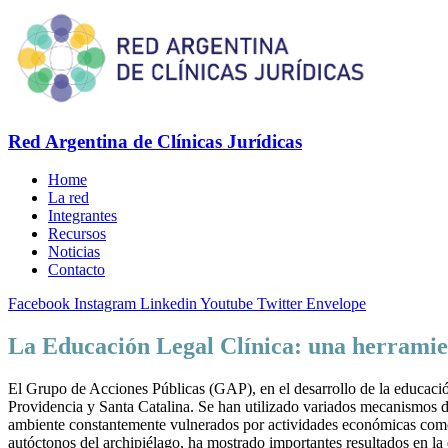
Red Argentina de Clínicas Jurídicas
Home
La red
Integrantes
Recursos
Noticias
Contacto
Facebook
Instagram
Linkedin
Youtube
Twitter
Envelope
La Educación Legal Clínica: una herramien
El Grupo de Acciones Públicas (GAP), en el desarrollo de la educación
Providencia y Santa Catalina. Se han utilizado variados mecanismos d
ambiente constantemente vulnerados por actividades económicas como e
autóctonos del archipiélago, ha mostrado importantes resultados en l