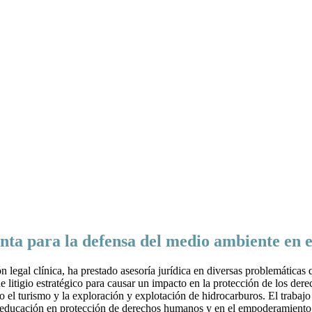
ta para la defensa del medio ambiente en e
 legal clínica, ha prestado asesoría jurídica en diversas problemática
e litigio estratégico para causar un impacto en la protección de los de
l turismo y la exploración y explotación de hidrocarburos. El trabajo 
a educación en protección de derechos humanos y en el empoderamiento 