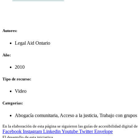
Autores:
Legal Aid Ontario
Año:
2010
Tipo de recurso:
Video
Categorías:
Abogacía comunitaria
,
Acceso a la justicia
,
Trabajo con grupos 
En la elaboración de esta página se siguieron las guías de accesibilidad digital 
Facebook
Instagram
Linkedin
Youtube
Twitter
Envelope
El desarrollo de esta iniciativa