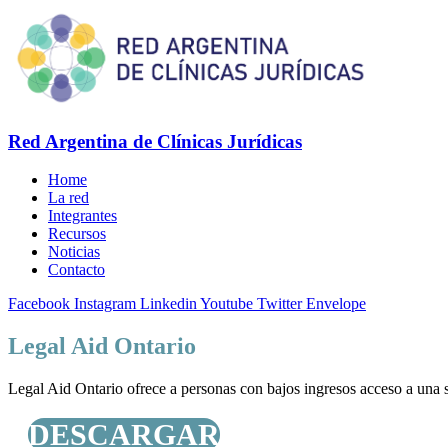
Red Argentina de Clínicas Jurídicas
Home
La red
Integrantes
Recursos
Noticias
Contacto
Facebook
Instagram
Linkedin
Youtube
Twitter
Envelope
Legal Aid Ontario
Legal Aid Ontario ofrece a personas con bajos ingresos acceso a una se
DESCARGAR