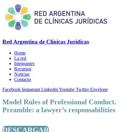
Red Argentina de Clínicas Jurídicas
Home
La red
Integrantes
Recursos
Noticias
Contacto
Facebook
Instagram
Linkedin
Youtube
Twitter
Envelope
Model Rules of Professional Conduct.
Preamble: a lawyer’s responsabilities
DESCARGAR